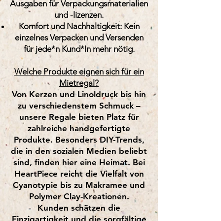
Ausgaben für Verpackungsmaterialien
und -lizenzen.
Komfort und Nachhaltigkeit: Kein
einzelnes Verpacken und Versenden
für jede*n Kund*In mehr nötig.
Welche Produkte eignen sich für ein
Mietregal?
Von Kerzen und Linoldruck bis hin
zu verschiedenstem Schmuck –
unsere Regale bieten Platz für
zahlreiche handgefertigte
Produkte. Besonders DIY-Trends,
die in den sozialen Medien beliebt
sind, finden hier eine Heimat. Bei
HeartPiece reicht die Vielfalt von
Cyanotypie bis zu Makramee und
Polymer Clay-Kreationen.
Kunden schätzen die
Einzigartigkeit und die sorgfältige