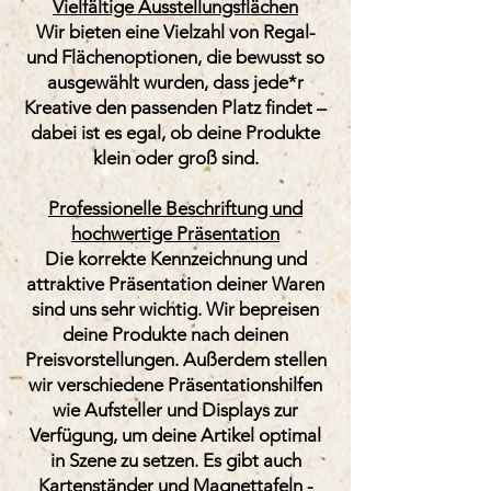
Vielfältige Ausstellungsflächen
Wir bieten eine Vielzahl von Regal-
und Flächenoptionen, die bewusst so
ausgewählt wurden, dass jede*r
Kreative den passenden Platz findet –
dabei ist es egal, ob deine Produkte
klein oder groß sind.
Professionelle Beschriftung und
hochwertige Präsentation
Die korrekte Kennzeichnung und
attraktive Präsentation deiner Waren
sind uns sehr wichtig. Wir bepreisen
deine Produkte nach deinen
Preisvorstellungen. Außerdem stellen
wir verschiedene Präsentationshilfen
wie Aufsteller und Displays zur
Verfügung, um deine Artikel optimal
in Szene zu setzen. Es gibt auch
Kartenständer und Magnettafeln -