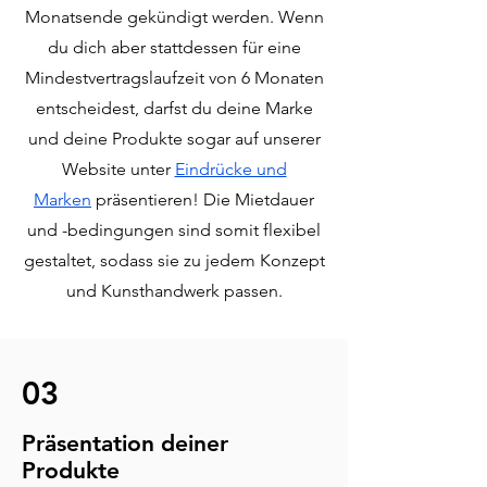
Monatsende gekündigt werden. Wenn
du dich aber stattdessen für eine
Mindestvertragslaufzeit von 6 Monaten
entscheidest, darfst du deine Marke
und deine Produkte sogar auf unserer
Website unter
Eindrücke und
Marken
präsentieren! Die Mietdauer
und -bedingungen sind somit flexibel
gestaltet, sodass sie zu jedem Konzept
und Kunsthandwerk passen.
03
Präsentation deiner
Produkte