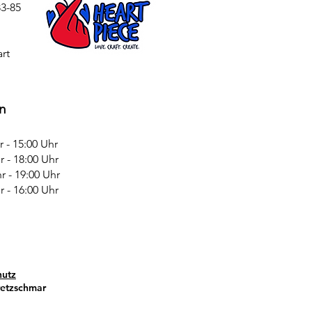
3-85
rt
n
 15:00 Uhr
 - 18:00 Uhr
 - 19:00 Uhr
 16:00 Uhr
hutz
etzschmar