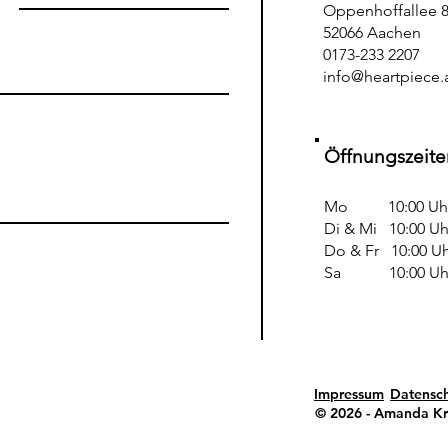
Oppenhoffallee 8
52066 Aachen
0173-233 2207
info@heartpiece.a
Öffnungszeite
Mo 10:00 Uhr -
Di & Mi 10:00 Uhr
Do & Fr 10:00 Uhr
Sa 10:00 Uhr -
Impressum
Datensc
© 2026 - Amanda Kr