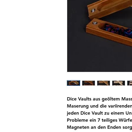
Dice Vaults aus geöltem Mass
Maserung und die variirende
jeden Dice Vault zu einem Uni
Probleme ein 7 teiliges Würfel
Magneten an den Enden sorge