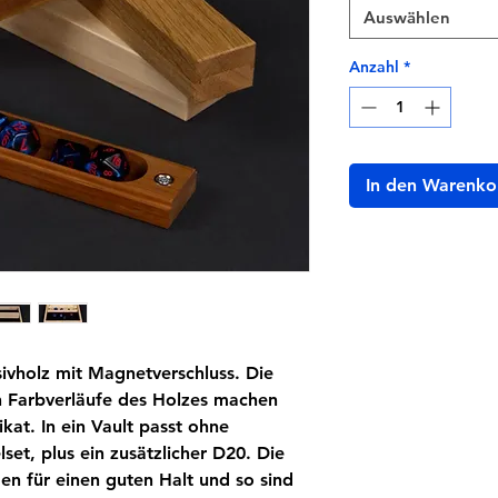
Auswählen
Anzahl
*
In den Warenko
ivholz mit Magnetverschluss. Die
n Farbverläufe des Holzes machen
kat. In ein Vault passt ohne
set, plus ein zusätzlicher D20. Die
n für einen guten Halt und so sind