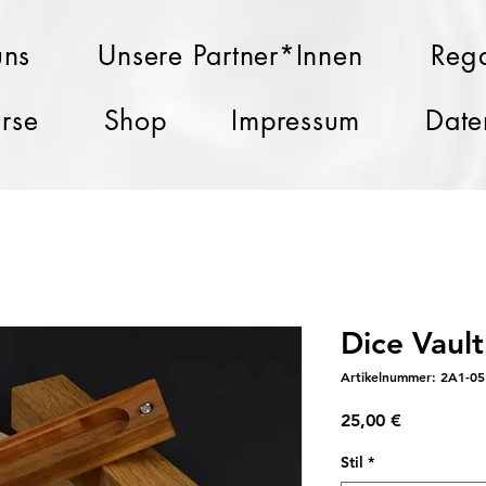
uns
Unsere Partner*Innen
Rega
rse
Shop
Impressum
Date
Dice Vault
Artikelnummer: 2A1-05
Preis
25,00 €
Stil
*