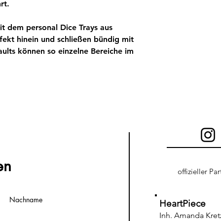
rt.
it dem personal Dice Trays aus
ekt hinein und schließen bündig mit
ults können so einzelne Bereiche im
en
offizieller Pa
Nachname
HeartPiece
Inh. Amanda Kre