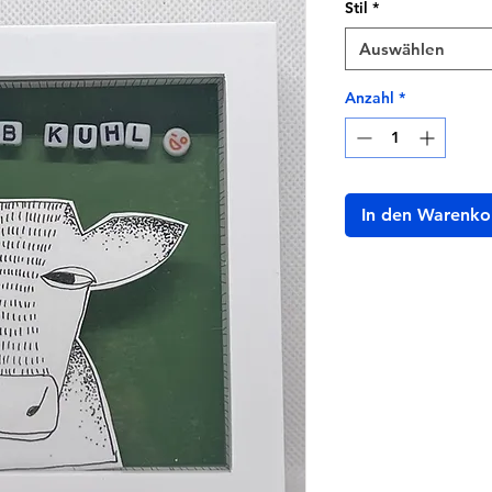
Stil
*
Auswählen
Anzahl
*
In den Warenko