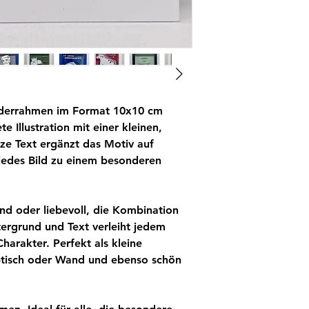
Bilderrahmen im Format 10x10 cm
 Illustration mit einer kleinen,
ze Text ergänzt das Motiv auf
edes Bild zu einem besonderen
end oder liebevoll, die Kombination
ntergrund und Text verleiht jedem
arakter. Perfekt als kleine
ibtisch oder Wand und ebenso schön