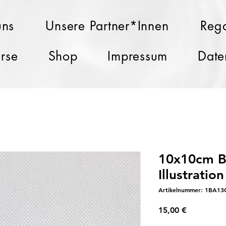
uns
Unsere Partner*Innen
Rega
rse
Shop
Impressum
Date
10x10cm B
Illustration
Artikelnummer: 1BA13
Preis
15,00 €