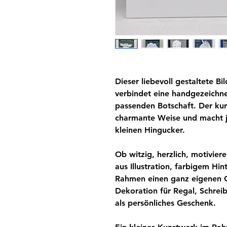
Dieser liebevoll gestaltete 
verbindet eine handgezeichnete
passenden Botschaft. Der kur
charmante Weise und macht j
kleinen Hingucker.
Ob witzig, herzlich, motivier
aus Illustration, farbigem Hi
Rahmen einen ganz eigenen Ch
Dekoration für Regal, Schre
als persönliches Geschenk.