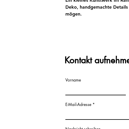
Ein kleines Kunstwerk im Rahm
Deko, handgemachte Details 
mögen.
Kontakt aufnehm
Vorname
E-Mail-Adresse
Nachricht schreiben