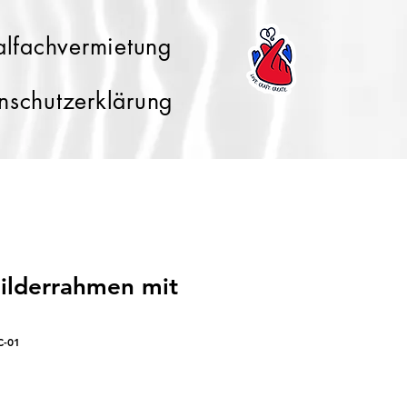
lfachvermietung
nschutzerklärung
ilderrahmen mit
C-01