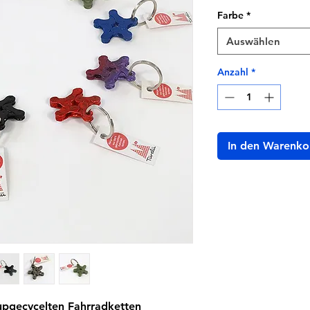
Farbe
*
Auswählen
Anzahl
*
In den Warenko
upgecycelten Fahrradketten