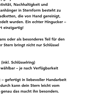
tivität, Nachhaltigkeit und
elanhänger in Sternform besteht zu
dketten, die von Hand gereinigt,
redelt wurden. Ein echter Hingucker –
t einzigartig!
ans oder als besonderes Teil für den
r Stern bringt nicht nur Schlüssel
inkl. Schlüsselring)
wählbar – je nach Verfügbarkeit
t
– gefertigt in liebevoller Handarbeit
durch kann dein Stern leicht vom
 genau das macht ihn besonders.