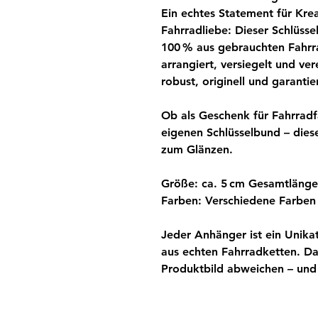
Ein echtes Statement für Krea
Fahrradliebe: Dieser Schlüss
100 % aus gebrauchten Fahrra
arrangiert, versiegelt und ve
robust, originell und garantier
Ob als Geschenk für Fahrradf
eigenen Schlüsselbund – diese
zum Glänzen.
Größe:
ca. 5 cm Gesamtlänge (
Farben:
Verschiedene Farben 
Jeder Anhänger ist ein Unika
aus echten Fahrradketten. Da
Produktbild abweichen – und