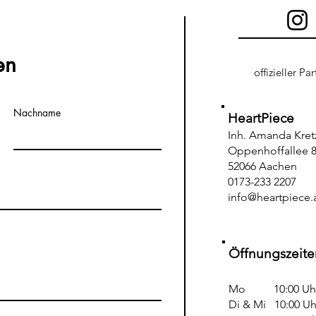
en
offizieller Pa
Nachname
HeartPiece
Inh. Amanda Kre
Oppenhoffallee 8
52066 Aachen
0173-233 2207
info@heartpiece.a
Öffnungszeite
Mo 10:00 Uhr -
Di & Mi 10:00 Uhr