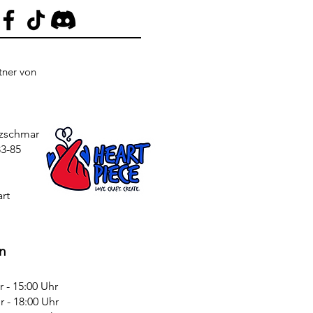
rtner von
tzschmar
3-85
rt
n
 15:00 Uhr
 - 18:00 Uhr