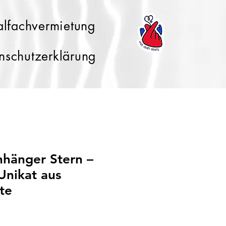
lfachvermietung
nschutzerklärung
nhänger Stern –
Unikat aus
te