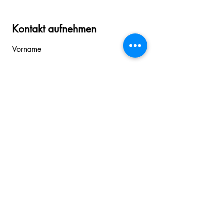
Kontakt aufnehmen
Vorname
Nachname
E-Mail-Adresse
Nachricht schreiben
Absenden