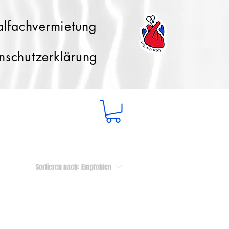
lfachvermietung
nschutzerklärung
Sortieren nach:
Empfohlen