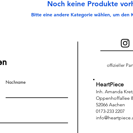
Noch keine Produkte vo
Bitte eine andere Kategorie wählen, um den K
en
offizieller Pa
Nachname
HeartPiece
Inh. Amanda Kre
Oppenhoffallee 8
52066 Aachen
0173-233 2207
info@heartpiece.a