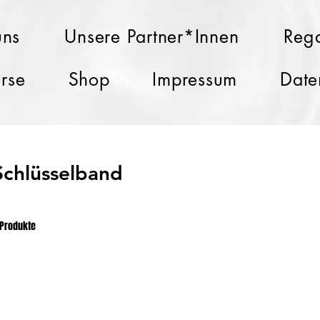
uns
Unsere Partner*Innen
Rega
rse
Shop
Impressum
Date
Schlüsselband
 Produkte