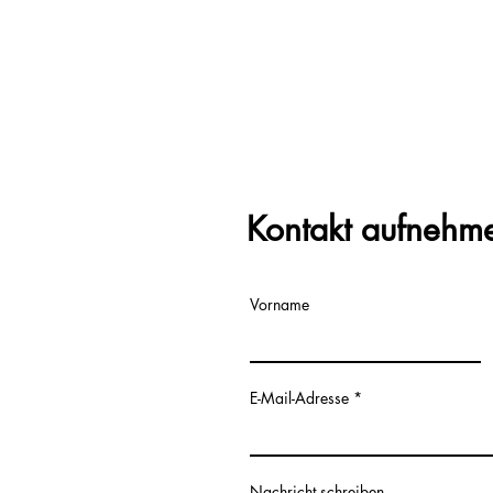
Kontakt aufnehm
Vorname
E-Mail-Adresse
Nachricht schreiben