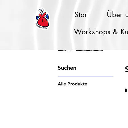
Start
Über 
Workshops & Ku
Start
Schlüsselband
Suchen
Alle Produkte
0